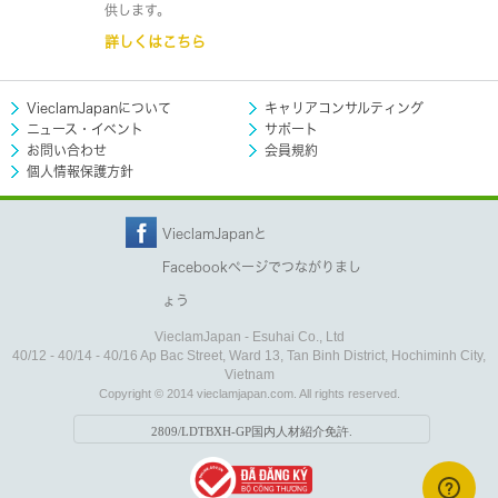
供します。
詳しくはこちら
VieclamJapanについて
キャリアコンサルティング
ニュース・イベント
サポート
お問い合わせ
会員規約
個人情報保護方針
VieclamJapanと
Facebookページでつながりまし
ょう
VieclamJapan - Esuhai Co., Ltd
40/12 - 40/14 - 40/16 Ap Bac Street, Ward 13, Tan Binh District, Hochiminh City,
Vietnam
Copyright © 2014 vieclamjapan.com. All rights reserved.
2809/LDTBXH-GP国内人材紹介免許.