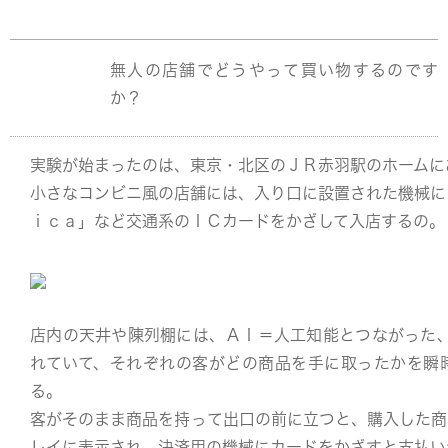
無人の店舗でどうやって買い物するのです
か？
実験が始まったのは、東京・北区のＪＲ赤羽駅のホームに
小さなコンビニ風の店舗には、入り口に設置された機械に
ｉｃａ」など交通系のＩＣカードをかざして入店するの。
店内の天井や陳列棚には、ＡＩ＝人工知能とつながった、
れていて、それぞれの客がどの商品を手に取ったかを瞬
る。
客がそのまま商品を持って出口の前に立つと、購入した商
レイに表示され、決済用の機械にカードをかざすと支払い