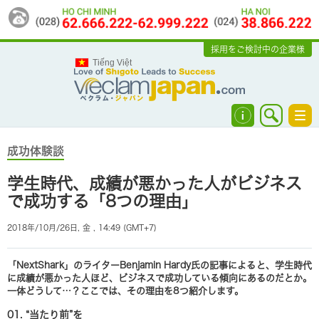
採用をご検討中の企業様
Tiếng Việt
Tog
navi
成功体験談
学生時代、成績が悪かった人がビジネス
で成功する「8つの理由」
2018年/10月/26日, 金 , 14:49 (GMT+7)
「NextShark」のライターBenjamin Hardy氏の記事によると、学生時代
に成績が悪かった人ほど、ビジネスで成功している傾向にあるのだとか。
一体どうして…？ここでは、その理由を8つ紹介します。
01. “当たり前”を