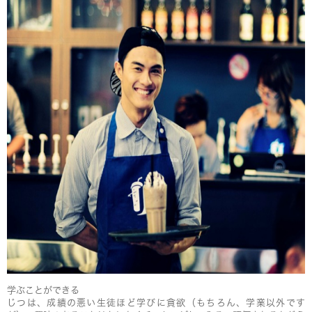
学ぶことができる
じつは、成績の悪い生徒ほど学びに貪欲（もちろん、学業以外です